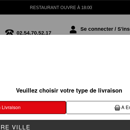
RESTAURANT OUVRE À 18:00
Se connecter / S'ins
02.54.70.52.17
ASSIETTES