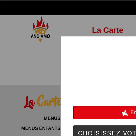
La Carte
La
Carte
MENUS
MENUS ENFANTS