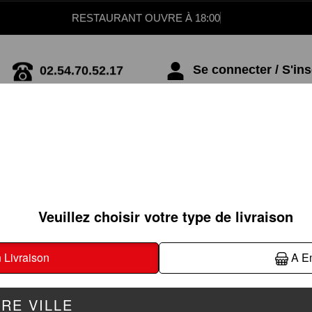
RESTAURANT OUVRE À 18:00
02.54.70.52.17
Se connecter / S'ins
PÂTES