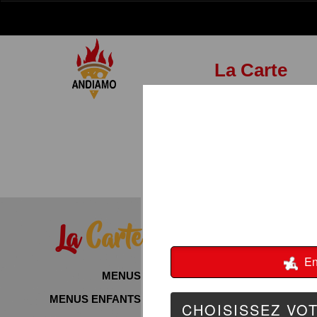
La Carte
La
Carte
MENUS
MENUS ENFANTS