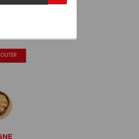
NAISE
JOUTER
GNE