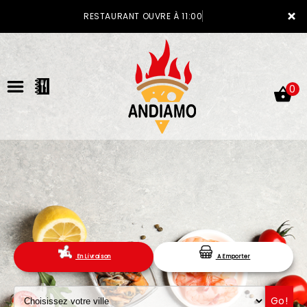
×
RESTAURANT OUVRE À 11:00
0
ACCUEIL
LA CARTE
En Livraison
A Emporter
VOTRE COMPTE
NOTRE RESTAURANT
Go!