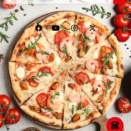
VOS AVIS
MENTIONS LÉGALES
C.G.V