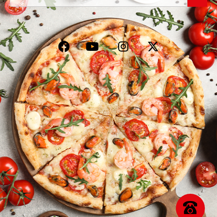
VOS AVIS
MENTIONS LÉGALES
C.G.V