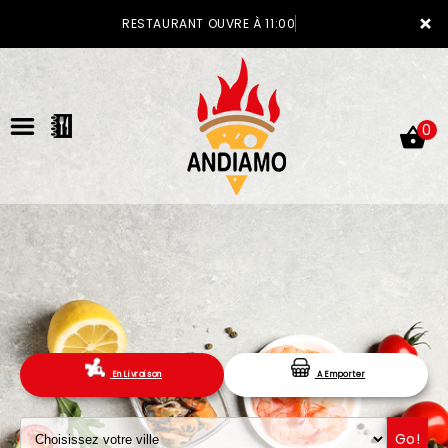
×
RESTAURANT OUVRE À 11:00
0
ACCUEIL
LA CARTE
En Livraison
A Emporter
VOTRE COMPTE
NOTRE RESTAURANT
Go!